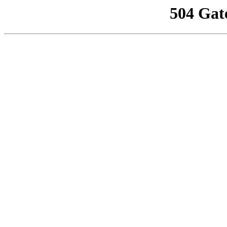
504 Gat