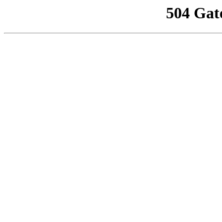
504 Gat