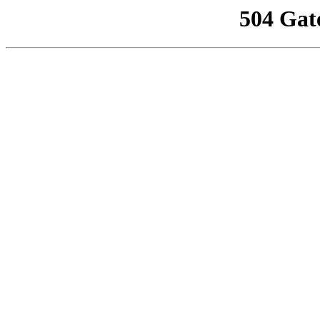
504 Gat