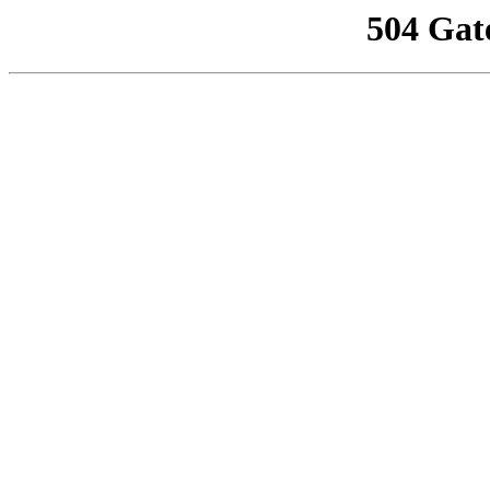
504 Gat